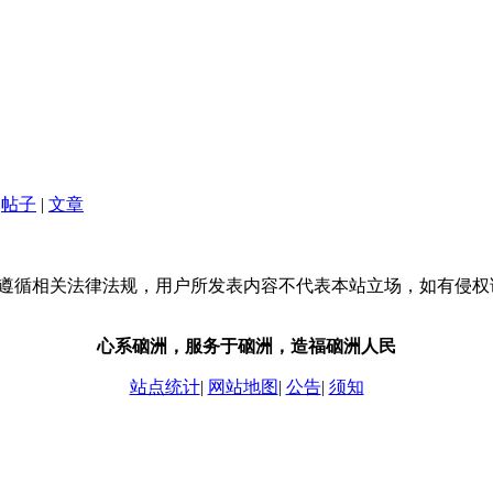
帖子
|
文章
流，请遵循相关法律法规，用户所发表内容不代表本站立场，如有侵
心系硇洲，服务于硇洲，造福硇洲人民
站点统计
|
网站地图
|
公告
|
须知