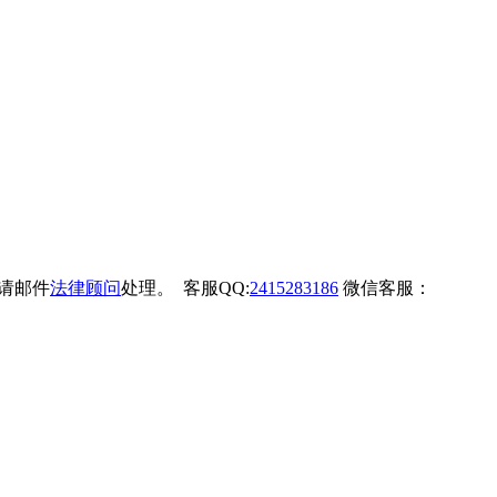
权请邮件
法律顾问
处理。 客服QQ:
2415283186
微信客服：