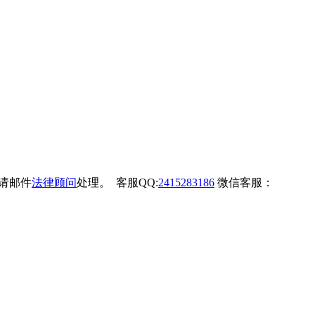
权请邮件
法律顾问
处理。 客服QQ:
2415283186
微信客服：