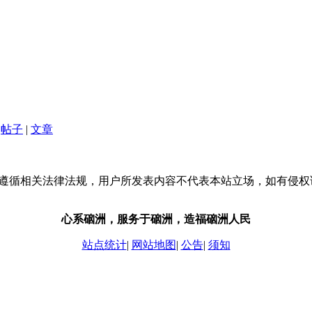
帖子
|
文章
流，请遵循相关法律法规，用户所发表内容不代表本站立场，如有侵
心系硇洲，服务于硇洲，造福硇洲人民
站点统计
|
网站地图
|
公告
|
须知