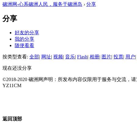
硇洲网-心系硇洲人民，服务于硇洲岛
›
分享
分享
好友的分享
我的分享
随便看看
按类型查看:
全部
|
网址
|
视频
|
音乐
|
Flash
|
相册
|
图片
|
投票
|
用户
|
现在还没分享
©2018-2020 硇洲网声明：所发布内容仅限用于服务与交
YZ11CM
返回顶部