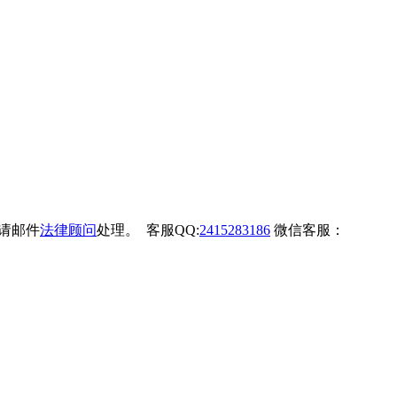
权请邮件
法律顾问
处理。 客服QQ:
2415283186
微信客服：