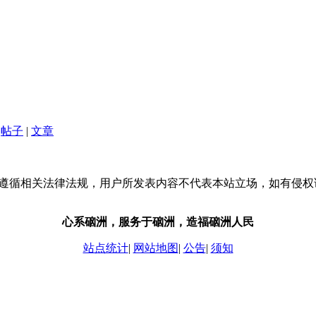
帖子
|
文章
流，请遵循相关法律法规，用户所发表内容不代表本站立场，如有侵
心系硇洲，服务于硇洲，造福硇洲人民
站点统计
|
网站地图
|
公告
|
须知