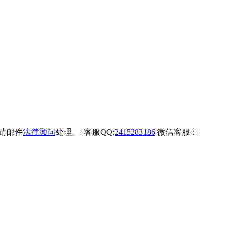
权请邮件
法律顾问
处理。 客服QQ:
2415283186
微信客服：