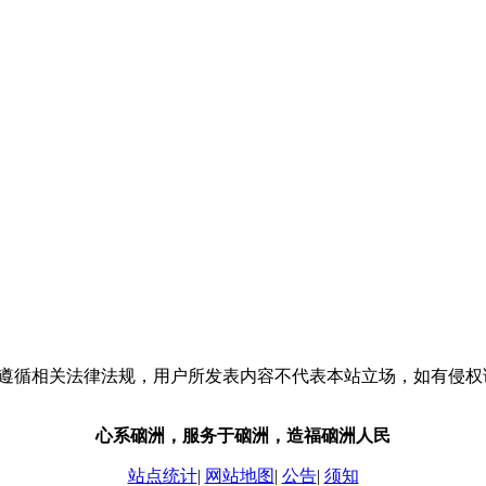
流，请遵循相关法律法规，用户所发表内容不代表本站立场，如有侵
心系硇洲，服务于硇洲，造福硇洲人民
站点统计
|
网站地图
|
公告
|
须知