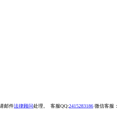
权请邮件
法律顾问
处理。 客服QQ:
2415283186
微信客服：