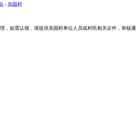
会
›
东园村
理，如需认领，请提供东园村单位人员或村民相关证件，审核通