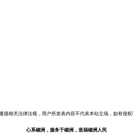
流，请遵循相关法律法规，用户所发表内容不代表本站立场，如有侵
心系硇洲，服务于硇洲，造福硇洲人民