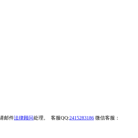
权请邮件
法律顾问
处理。 客服QQ:
2415283186
微信客服：