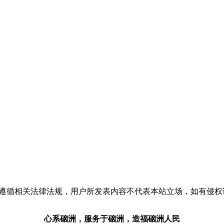
流，请遵循相关法律法规，用户所发表内容不代表本站立场，如有侵
心系硇洲，服务于硇洲，造福硇洲人民