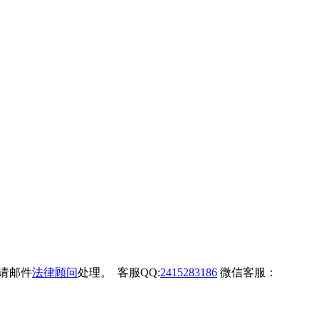
权请邮件
法律顾问
处理。 客服QQ:
2415283186
微信客服：