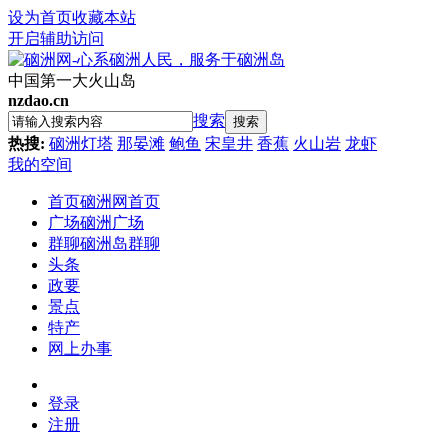
设为首页
收藏本站
开启辅助访问
中国第一大火山岛
nzdao.cn
搜索
搜索
热搜:
硇洲灯塔
那晏滩
鲍鱼
宋皇井
香蕉
火山岩
龙虾
我的空间
首页
硇洲网首页
广场
硇洲广场
群聊
硇洲岛群聊
头条
政要
景点
特产
网上办事
登录
注册