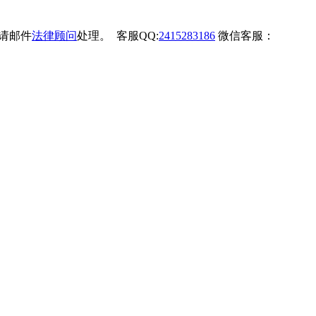
权请邮件
法律顾问
处理。 客服QQ:
2415283186
微信客服：