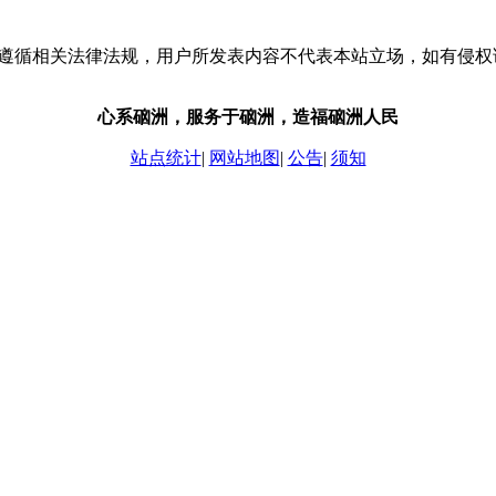
流，请遵循相关法律法规，用户所发表内容不代表本站立场，如有侵
心系硇洲，服务于硇洲，造福硇洲人民
站点统计
|
网站地图
|
公告
|
须知