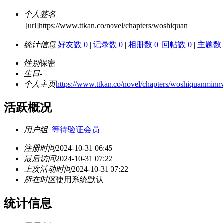
个人签名
[url]https://www.ttkan.co/novel/chapters/woshiquan
统计信息
好友数 0
|
记录数 0
|
相册数 0
|
回帖数 0
|
主题数 
性别
保密
生日
-
个人主页
https://www.ttkan.co/novel/chapters/woshiquanminn
活跃概况
用户组
等待验证会员
注册时间
2024-10-31 06:45
最后访问
2024-10-31 07:22
上次活动时间
2024-10-31 07:22
所在时区
使用系统默认
统计信息