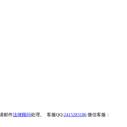
权请邮件
法律顾问
处理。 客服QQ:
2415283186
微信客服：