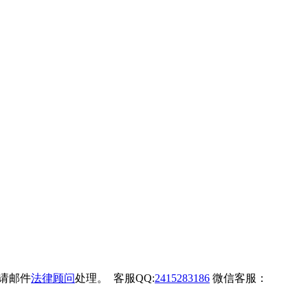
权请邮件
法律顾问
处理。 客服QQ:
2415283186
微信客服：