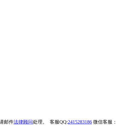
权请邮件
法律顾问
处理。 客服QQ:
2415283186
微信客服：