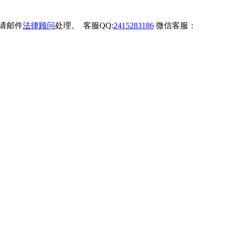
权请邮件
法律顾问
处理。 客服QQ:
2415283186
微信客服：