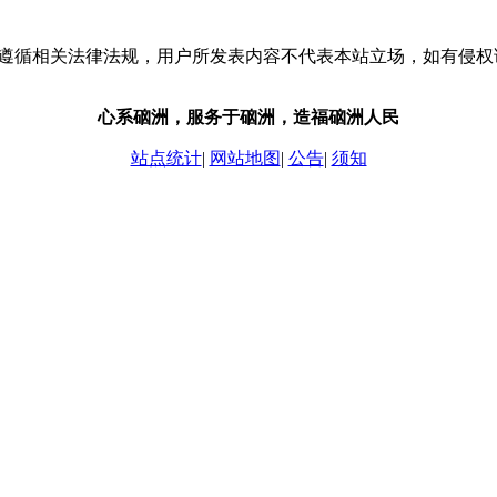
流，请遵循相关法律法规，用户所发表内容不代表本站立场，如有侵
心系硇洲，服务于硇洲，造福硇洲人民
站点统计
|
网站地图
|
公告
|
须知