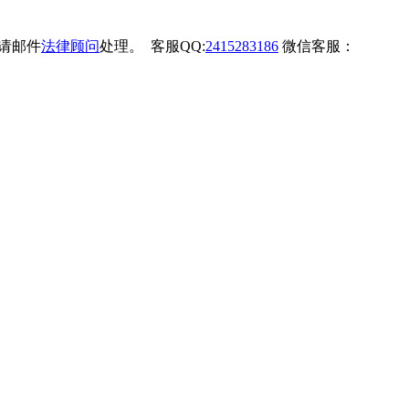
权请邮件
法律顾问
处理。 客服QQ:
2415283186
微信客服：