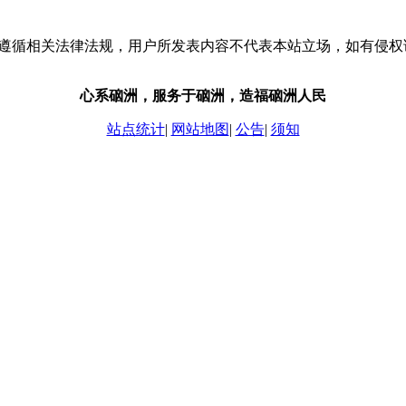
流，请遵循相关法律法规，用户所发表内容不代表本站立场，如有侵
心系硇洲，服务于硇洲，造福硇洲人民
站点统计
|
网站地图
|
公告
|
须知