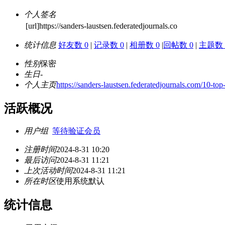
个人签名
[url]https://sanders-laustsen.federatedjournals.co
统计信息
好友数 0
|
记录数 0
|
相册数 0
|
回帖数 0
|
主题数 
性别
保密
生日
-
个人主页
https://sanders-laustsen.federatedjournals.com/10-t
活跃概况
用户组
等待验证会员
注册时间
2024-8-31 10:20
最后访问
2024-8-31 11:21
上次活动时间
2024-8-31 11:21
所在时区
使用系统默认
统计信息