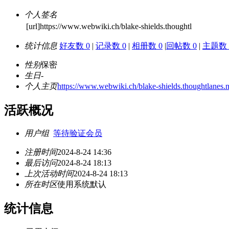
个人签名
[url]https://www.webwiki.ch/blake-shields.thoughtl
统计信息
好友数 0
|
记录数 0
|
相册数 0
|
回帖数 0
|
主题数 
性别
保密
生日
-
个人主页
https://www.webwiki.ch/blake-shields.thoughtlanes.n
活跃概况
用户组
等待验证会员
注册时间
2024-8-24 14:36
最后访问
2024-8-24 18:13
上次活动时间
2024-8-24 18:13
所在时区
使用系统默认
统计信息