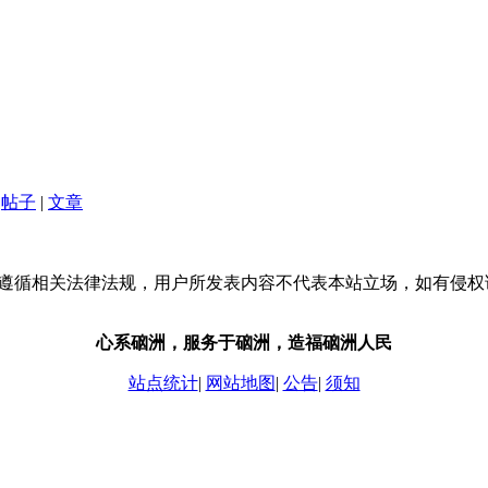
帖子
|
文章
流，请遵循相关法律法规，用户所发表内容不代表本站立场，如有侵
心系硇洲，服务于硇洲，造福硇洲人民
站点统计
|
网站地图
|
公告
|
须知