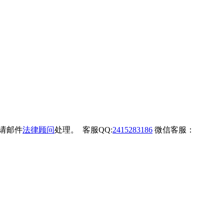
权请邮件
法律顾问
处理。 客服QQ:
2415283186
微信客服：