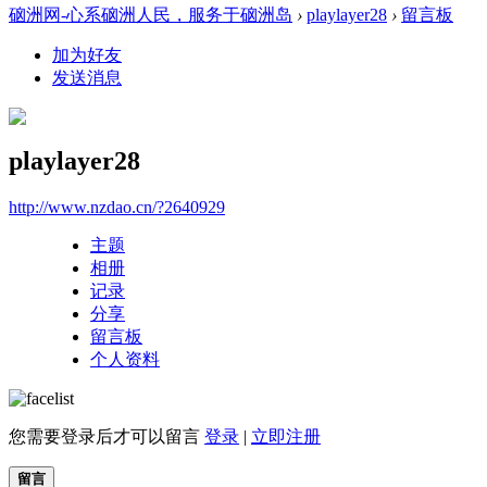
硇洲网-心系硇洲人民，服务于硇洲岛
›
playlayer28
›
留言板
加为好友
发送消息
playlayer28
http://www.nzdao.cn/?2640929
主题
相册
记录
分享
留言板
个人资料
您需要登录后才可以留言
登录
|
立即注册
留言