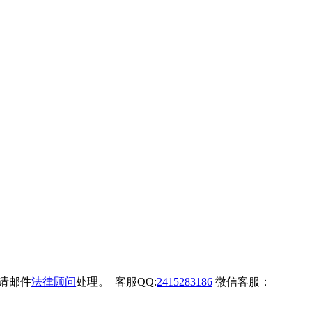
权请邮件
法律顾问
处理。 客服QQ:
2415283186
微信客服：