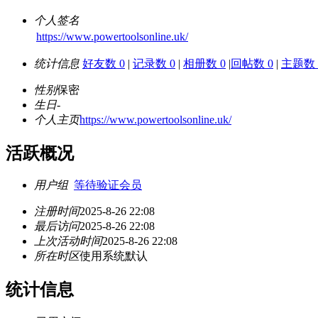
个人签名
https://www.powertoolsonline.uk/
统计信息
好友数 0
|
记录数 0
|
相册数 0
|
回帖数 0
|
主题数 
性别
保密
生日
-
个人主页
https://www.powertoolsonline.uk/
活跃概况
用户组
等待验证会员
注册时间
2025-8-26 22:08
最后访问
2025-8-26 22:08
上次活动时间
2025-8-26 22:08
所在时区
使用系统默认
统计信息