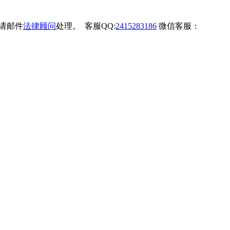
权请邮件
法律顾问
处理。 客服QQ:
2415283186
微信客服：