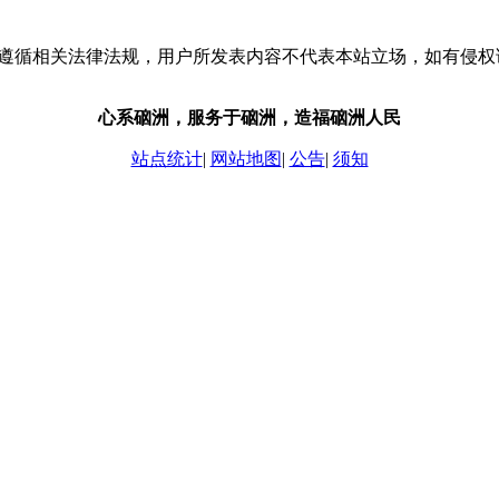
流，请遵循相关法律法规，用户所发表内容不代表本站立场，如有侵
心系硇洲，服务于硇洲，造福硇洲人民
站点统计
|
网站地图
|
公告
|
须知