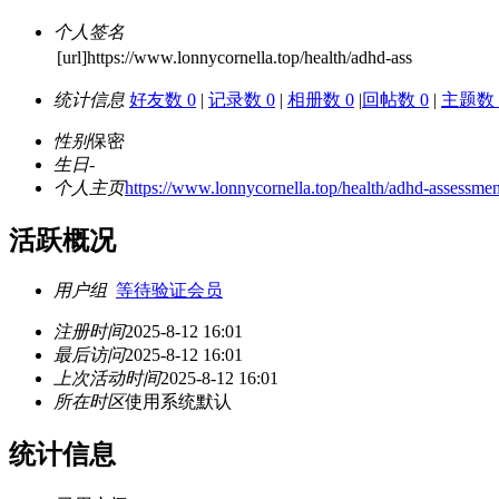
个人签名
[url]https://www.lonnycornella.top/health/adhd-ass
统计信息
好友数 0
|
记录数 0
|
相册数 0
|
回帖数 0
|
主题数 
性别
保密
生日
-
个人主页
https://www.lonnycornella.top/health/adhd-assessment
活跃概况
用户组
等待验证会员
注册时间
2025-8-12 16:01
最后访问
2025-8-12 16:01
上次活动时间
2025-8-12 16:01
所在时区
使用系统默认
统计信息