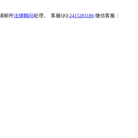
权请邮件
法律顾问
处理。 客服QQ:
2415283186
微信客服：