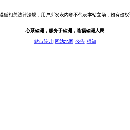
流，请遵循相关法律法规，用户所发表内容不代表本站立场，如有侵
心系硇洲，服务于硇洲，造福硇洲人民
站点统计
|
网站地图
|
公告
|
须知