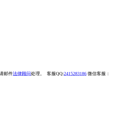
权请邮件
法律顾问
处理。 客服QQ:
2415283186
微信客服：