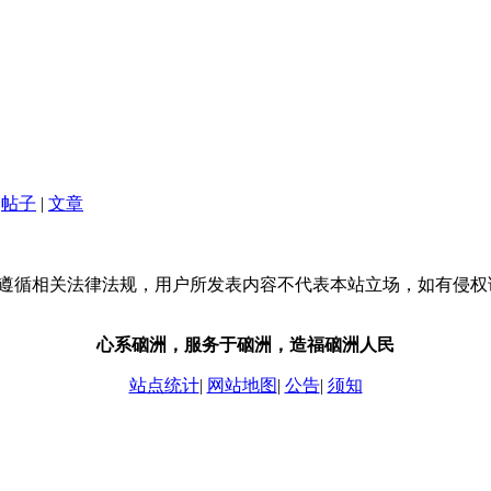
帖子
|
文章
流，请遵循相关法律法规，用户所发表内容不代表本站立场，如有侵
心系硇洲，服务于硇洲，造福硇洲人民
站点统计
|
网站地图
|
公告
|
须知