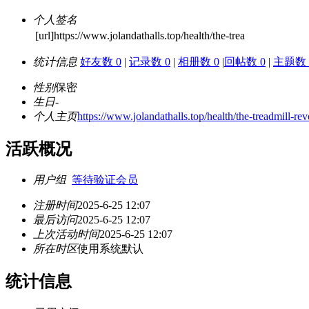
个人签名
[url]https://www.jolandathalls.top/health/the-trea
统计信息
好友数 0
|
记录数 0
|
相册数 0
|
回帖数 0
|
主题数 
性别
保密
生日
-
个人主页
https://www.jolandathalls.top/health/the-treadmill-r
活跃概况
用户组
等待验证会员
注册时间
2025-6-25 12:07
最后访问
2025-6-25 12:07
上次活动时间
2025-6-25 12:07
所在时区
使用系统默认
统计信息