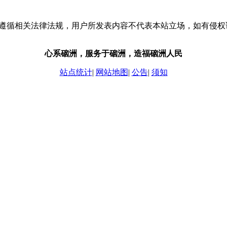
流，请遵循相关法律法规，用户所发表内容不代表本站立场，如有侵
心系硇洲，服务于硇洲，造福硇洲人民
站点统计
|
网站地图
|
公告
|
须知