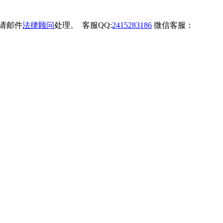
权请邮件
法律顾问
处理。 客服QQ:
2415283186
微信客服：