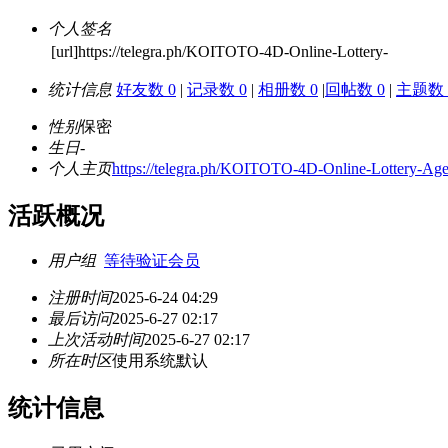
个人签名
[url]https://telegra.ph/KOITOTO-4D-Online-Lottery-
统计信息
好友数 0
|
记录数 0
|
相册数 0
|
回帖数 0
|
主题数 
性别
保密
生日
-
个人主页
https://telegra.ph/KOITOTO-4D-Online-Lottery-Ag
活跃概况
用户组
等待验证会员
注册时间
2025-6-24 04:29
最后访问
2025-6-27 02:17
上次活动时间
2025-6-27 02:17
所在时区
使用系统默认
统计信息