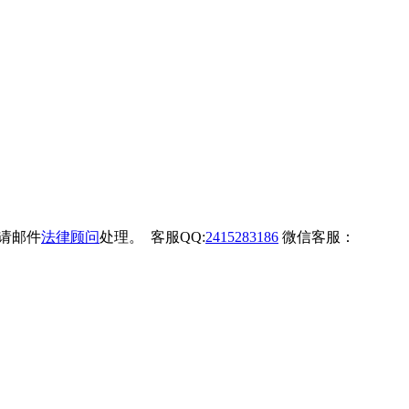
权请邮件
法律顾问
处理。 客服QQ:
2415283186
微信客服：