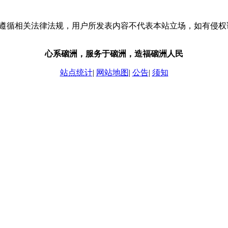
流，请遵循相关法律法规，用户所发表内容不代表本站立场，如有侵
心系硇洲，服务于硇洲，造福硇洲人民
站点统计
|
网站地图
|
公告
|
须知