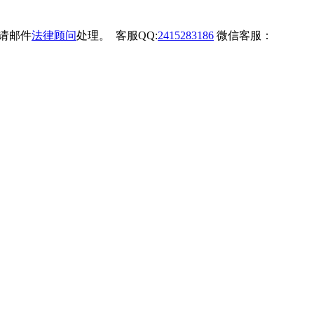
权请邮件
法律顾问
处理。 客服QQ:
2415283186
微信客服：