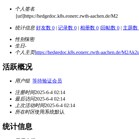
个人签名
[url]https://hedgedoc.k8s.eonerc.rwth-aachen.de/M2
统计信息
好友数 0
|
记录数 0
|
相册数 0
|
回帖数 0
|
主题数 
性别
保密
生日
-
个人主页
https://hedgedoc.k8s.eonerc.rwth-aachen.de
活跃概况
用户组
等待验证会员
注册时间
2025-6-4 02:14
最后访问
2025-6-4 02:14
上次活动时间
2025-6-4 02:14
所在时区
使用系统默认
统计信息