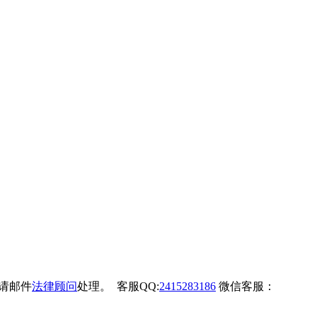
权请邮件
法律顾问
处理。 客服QQ:
2415283186
微信客服：