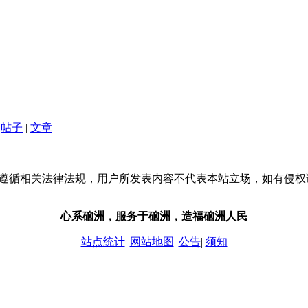
帖子
|
文章
流，请遵循相关法律法规，用户所发表内容不代表本站立场，如有侵
心系硇洲，服务于硇洲，造福硇洲人民
站点统计
|
网站地图
|
公告
|
须知