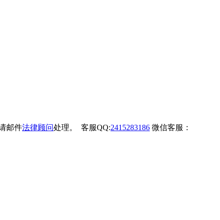
权请邮件
法律顾问
处理。 客服QQ:
2415283186
微信客服：