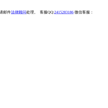
权请邮件
法律顾问
处理。 客服QQ:
2415283186
微信客服：