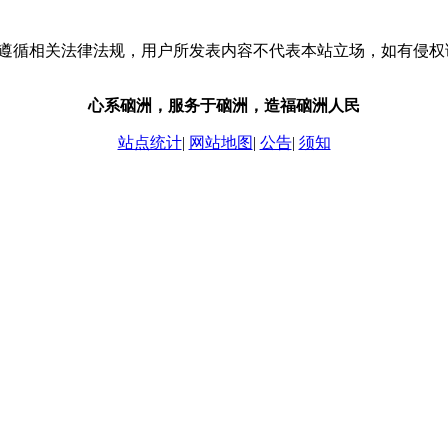
流，请遵循相关法律法规，用户所发表内容不代表本站立场，如有侵
心系硇洲，服务于硇洲，造福硇洲人民
站点统计
|
网站地图
|
公告
|
须知