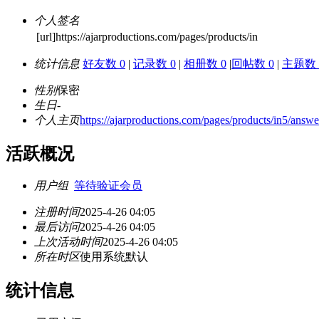
个人签名
[url]https://ajarproductions.com/pages/products/in
统计信息
好友数 0
|
记录数 0
|
相册数 0
|
回帖数 0
|
主题数 
性别
保密
生日
-
个人主页
https://ajarproductions.com/pages/products/in5/answ
活跃概况
用户组
等待验证会员
注册时间
2025-4-26 04:05
最后访问
2025-4-26 04:05
上次活动时间
2025-4-26 04:05
所在时区
使用系统默认
统计信息