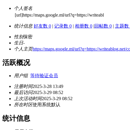
个人签名
[url]https://maps.google.ml/url?q=https://writeabl
统计信息
好友数 0
|
记录数 0
|
相册数 0
|
回帖数 0
|
主题数 
性别
保密
生日
-
个人主页
https://maps.google.ml/url?q=https://writeablog.net/
活跃概况
用户组
等待验证会员
注册时间
2025-3-28 13:49
最后访问
2025-3-29 08:52
上次活动时间
2025-3-29 08:52
所在时区
使用系统默认
统计信息