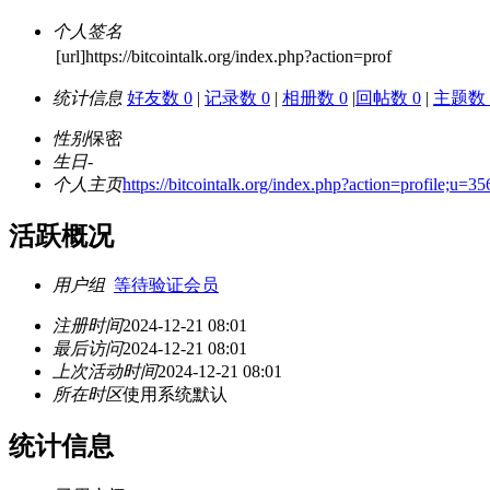
个人签名
[url]https://bitcointalk.org/index.php?action=prof
统计信息
好友数 0
|
记录数 0
|
相册数 0
|
回帖数 0
|
主题数 
性别
保密
生日
-
个人主页
https://bitcointalk.org/index.php?action=profile;u=3
活跃概况
用户组
等待验证会员
注册时间
2024-12-21 08:01
最后访问
2024-12-21 08:01
上次活动时间
2024-12-21 08:01
所在时区
使用系统默认
统计信息