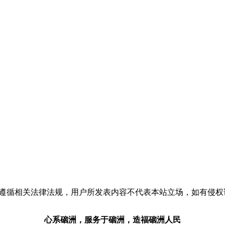
流，请遵循相关法律法规，用户所发表内容不代表本站立场，如有侵
心系硇洲，服务于硇洲，造福硇洲人民