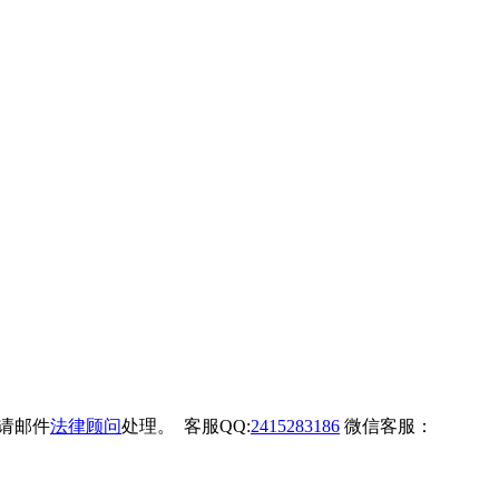
权请邮件
法律顾问
处理。 客服QQ:
2415283186
微信客服：