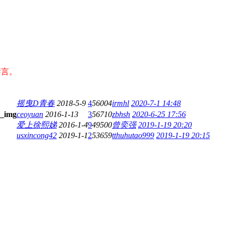
禁言。
摇曳D青春
2018-5-9
4
56004
irmhl
2020-7-1 14:48
ceoyuan
2016-1-13
3
56710
zbhsh
2020-6-25 17:56
爱上徐熙娣
2016-1-4
9
49500
曾奕强
2019-1-19 20:20
usxincong42
2019-1-1
2
53659
tthuhutao999
2019-1-19 20:15