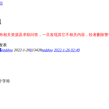
职
1
发布相关资源及求助问答，一旦发现其它不相关内容，轻者删除警
发表
募
nzddgg
2022-1-26
0
13428
nzddgg
2022-1-26 02:49
个字符